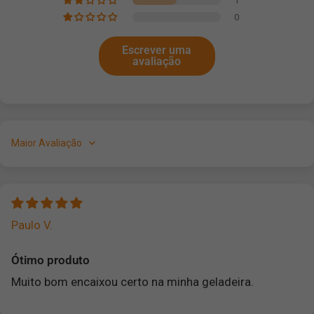
0
Escrever uma
avaliação
Sort by
Paulo V.
Ótimo produto
Muito bom encaixou certo na minha geladeira.