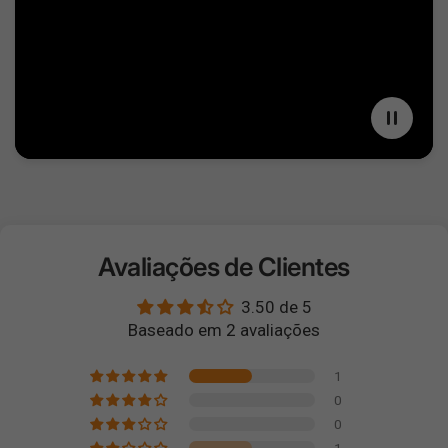
Avaliações de Clientes
3.50 de 5
Baseado em 2 avaliações
1
0
0
1